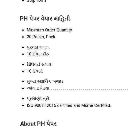
Strip form
PH પેપર વેપાર માહિતી
Minimum Order Quantity
20 Packs, Pack
પુરવઠા ક્ષમતા
10 દિવસ દીઠ
ડિલિવરી સમય
10 દિવસો
મુખ્ય સ્થાનિક બજાર
ઓલ ઇન્ડિયા, , , , , , , , , , , , , , , , , , , , , , , , , , , , , , , , , , , , , , , ,
પ્રમાણપત્રો
ISO 9001 : 2015 certified and Msme Certified.
About PH પેપર